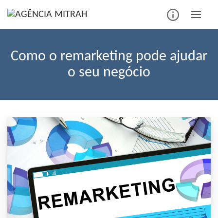
Skip
to
content
Como o remarketing pode ajudar
o seu negócio