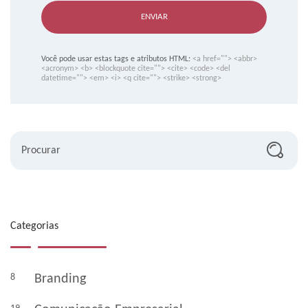
ENVIAR
Você pode usar estas tags e atributos HTML:
<a href=""> <abbr>
<acronym> <b> <blockquote cite=""> <cite> <code> <del
datetime=""> <em> <i> <q cite=""> <strike> <strong>
Procurar
Categorias
8
Branding