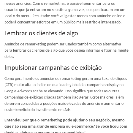
nesses anúncios. Com o remarketing, é possível segmentar para os
usuários que já entraram no seu site alguma vez, ou que clicaram em um
local x do menu. Resultado: você vai gastar menos com anúncios online e
poderá concentrar esforços em um público mais restrito e interessado.
Lembrar os clientes de algo
Anúncios de remarketing podem ser usados também como alternativa
para lembrar os clientes de algo que você deseja informar e fixar na mente
deles.
Impulsionar campanhas de exibição
Como geralmente os anúncios de remarketing geram uma taxa de cliques
(CTR) muito alta, o índice de qualidade global das campanhas-display no
Google Adwords acaba se elevando. Isso significa que todas as outras
campanhas de exibição criadas também irão gerar lucros maiores, além
de serem concedidas a posições mais elevadas do anúncio e aumentar o
custo-benefício do investimento em Ads.
Entendeu por que o remarketing pode ajudar o seu negócio, mesmo
que não seja uma grande empresa ou e-commerce? Se você ficou com
dúvidas, deixe sua pergunta nos comentários!