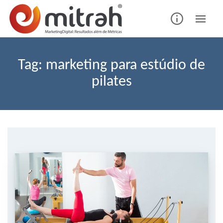
Skip
to
content
Tag:
marketing para estúdio de
pilates