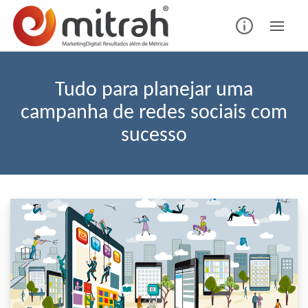
Skip
to
content
Tudo para planejar uma
campanha de redes sociais com
sucesso