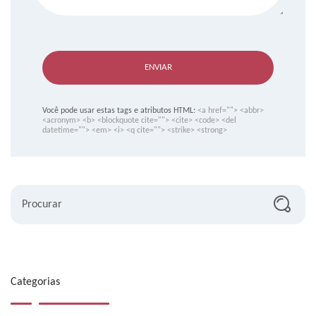
ENVIAR
Você pode usar estas tags e atributos HTML:
<a href=""> <abbr>
<acronym> <b> <blockquote cite=""> <cite> <code> <del
datetime=""> <em> <i> <q cite=""> <strike> <strong>
Procurar
Categorias