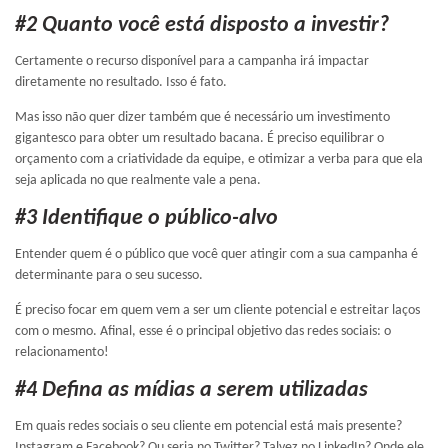
#2 Quanto você está disposto a investir?
Certamente o recurso disponível para a campanha irá impactar
diretamente no resultado. Isso é fato.
Mas isso não quer dizer também que é necessário um investimento
gigantesco para obter um resultado bacana. É preciso equilibrar o
orçamento com a criatividade da equipe, e otimizar a verba para que ela
seja aplicada no que realmente vale a pena.
#3 Identifique o público-alvo
Entender quem é o público que você quer atingir com a sua campanha é
determinante para o seu sucesso.
É preciso focar em quem vem a ser um cliente potencial e estreitar laços
com o mesmo. Afinal, esse é o principal objetivo das redes sociais: o
relacionamento!
#4 Defina as mídias a serem utilizadas
Em quais redes sociais o seu cliente em potencial está mais presente?
Instagram e Facebook? Ou seria no Twitter? Talvez no LinkedIn? Onde ele