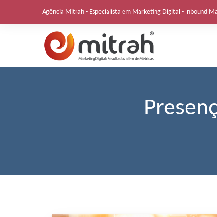
Skip
Agência Mitrah - Especialista em Marketing Digital - Inbound M
to
content
Presenç