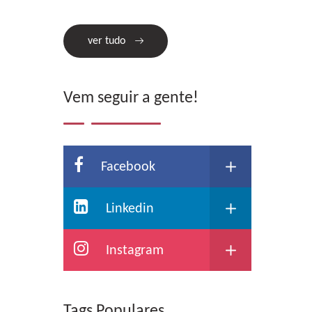
ver tudo
Vem seguir a gente!
Facebook
Linkedin
Instagram
Tags Populares