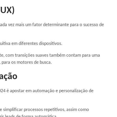
(UX)
 cada vez mais um fator determinante para o sucesso de
uitiva em diferentes dispositivos.
ite, com transições suaves também contam para uma
 para os motores de busca.
zação
2024 é apostar em automação e personalização de
 simplificar processos repetitivos, assim como
rir leads de forma automática.