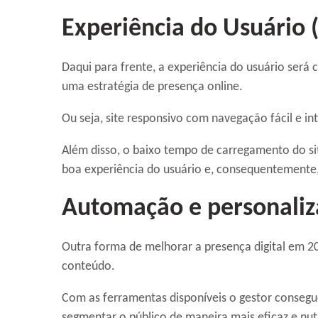
Experiência do Usuário 
Daqui para frente, a experiência do usuário será
uma estratégia de presença online.
Ou seja, site responsivo com navegação fácil e int
Além disso, o baixo tempo de carregamento do s
boa experiência do usuário e, consequentemente,
Automação e personali
Outra forma de melhorar a presença digital em 
conteúdo.
Com as ferramentas disponíveis o gestor consegue
segmentar o público de maneira mais eficaz e nut