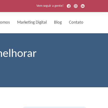
Vem seguir a gente!
Somos
Marketing Digital
Blog
Contato
melhorar