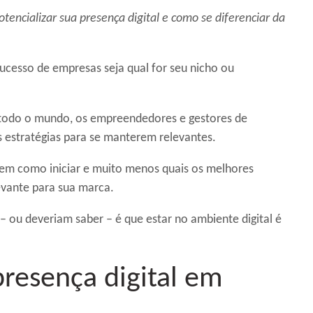
tencializar sua presença digital e como se diferenciar da
 sucesso de empresas seja qual for seu nicho ou
 todo o mundo, os empreendedores e gestores de
 estratégias para se manterem relevantes.
bem como iniciar e muito menos quais os melhores
evante para sua marca.
 ou deveriam saber – é que estar no ambiente digital é
resença digital em