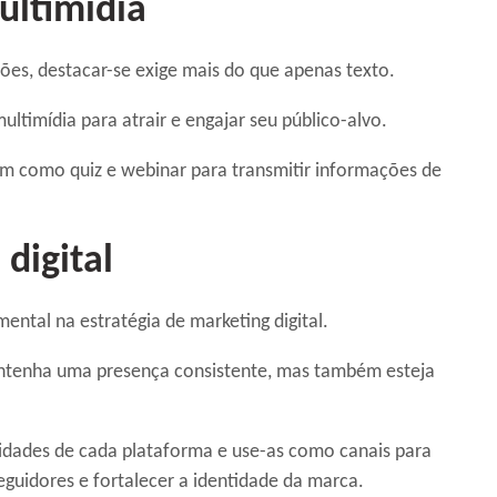
ultimídia
s, destacar-se exige mais do que apenas texto.
multimídia para atrair e engajar seu público-alvo.
ssim como quiz e webinar para transmitir informações de
 digital
ental na estratégia de marketing digital.
ntenha uma presença consistente, mas também esteja
aridades de cada plataforma e use-as como canais para
eguidores e fortalecer a identidade da marca.