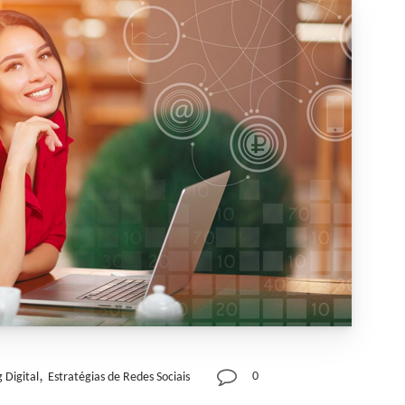
,
0
 Digital
Estratégias de Redes Sociais