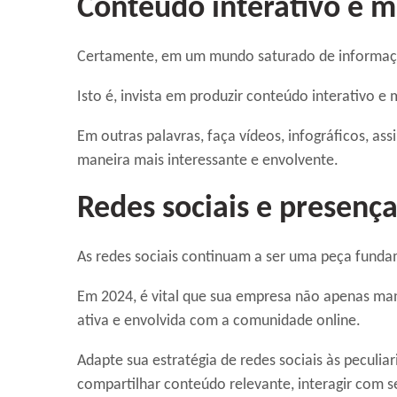
Conteúdo interativo e m
Certamente, em um mundo saturado de informaçõe
Isto é, invista em produzir conteúdo interativo e 
Em outras palavras, faça vídeos, infográficos, a
maneira mais interessante e envolvente.
Redes sociais e presença
As redes sociais continuam a ser uma peça fundam
Em 2024, é vital que sua empresa não apenas ma
ativa e envolvida com a comunidade online.
Adapte sua estratégia de redes sociais às peculi
compartilhar conteúdo relevante, interagir com s