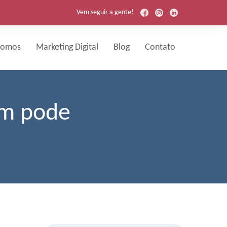
Vem seguir a gente!
Somos
Marketing Digital
Blog
Contato
am pode