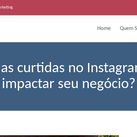
arketing
Home
Quem 
das curtidas no Instagr
impactar seu negócio?