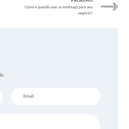
PRÓXIMO
Como e quando usar as Hashtags para seu
negócio?
do.