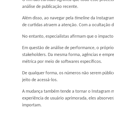
análise de publicação recente.
Além disso, ao navegar pela
timeline
da Instagram
de curtidas atraem a atenção. Com a ocultação d
No entanto, especialistas afirmam que o impacto
Em questão de análise de performance, o próprio 
stakeholders. Da mesma forma, agências e empr
métrica por meio de softwares específicos.
De qualquer forma, os números não serem públicos
jeito de acessá-los.
A mudança também tende a tornar o Instagram ma
experiência de usuário aprimorada, eles absorve
importam.