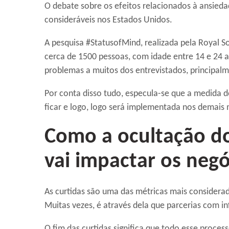
O debate sobre os efeitos relacionados à ansie
consideráveis nos Estados Unidos.
A pesquisa #StatusofMind, realizada pela Royal So
cerca de 1500 pessoas, com idade entre 14 e 24 a
problemas a muitos dos entrevistados, principal
Por conta disso tudo, especula-se que a medida d
ficar e logo, logo será implementada nos demais
Como a ocultação d
vai impactar os negó
As curtidas são uma das métricas mais considerad
Muitas vezes, é através dela que parcerias com i
O fim das curtidas significa que todo esse proce