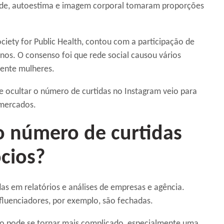
dade, autoestima e imagem corporal tomaram proporções
ciety for Public Health, contou com a participação de
nos. O consenso foi que rede social causou vários
mente mulheres.
e ocultar o número de curtidas no Instagram veio para
 mercados.
o número de curtidas
cios?
as em relatórios e análises de empresas e agência.
nfluenciadores, por exemplo, são fechadas.
sso pode se tornar mais complicado, especialmente uma