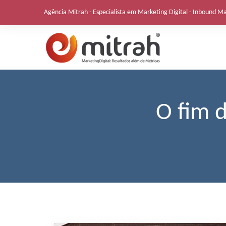
Skip
Agência Mitrah - Especialista em Marketing Digital - Inbound M
to
content
O fim 