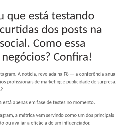
u que está testando
curtidas dos posts na
 social. Como essa
negócios? Confira!
tagram. A notícia, revelada na F8 — a conferência anual
os profissionais de marketing e publicidade de surpresa.
s?
a está apenas em fase de testes no momento.
tagram, a métrica vem servindo como um dos principais
o ou avaliar a eficácia de um influenciador.