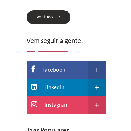
ver tudo
Vem seguir a gente!
Facebook
Linkedin
Instagram
Tags Populares