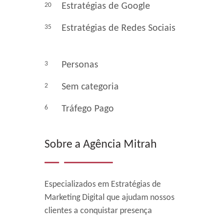
20
Estratégias de Google
35
Estratégias de Redes Sociais
3
Personas
2
Sem categoria
6
Tráfego Pago
Sobre a Agência Mitrah
Especializados em Estratégias de
Marketing Digital que ajudam nossos
clientes a conquistar presença