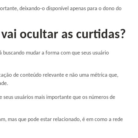
ortante, deixando-o disponível apenas para o dono do
vai ocultar as curtidas?
stá buscando mudar a forma com que seus usuário
icação de conteúdo relevante e não uma métrica que,
ade.
re seus usuários mais importante que os números de
am, mas que pode estar relacionado, é em como a rede