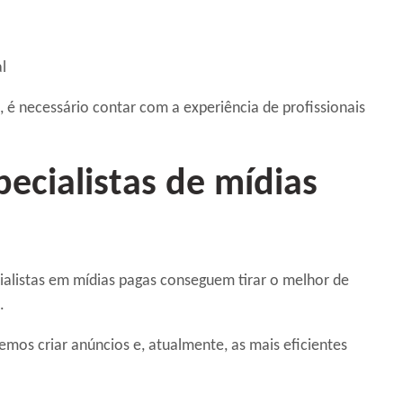
l
, é necessário contar com a experiência de profissionais
ecialistas de mídias
ialistas em mídias pagas conseguem tirar o melhor de
.
mos criar anúncios e, atualmente, as mais eficientes