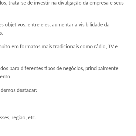
os, trata-se de investir na divulgação da empresa e seus
 objetivos, entre eles, aumentar a visibilidade da
s.
 muito em formatos mais tradicionais como rádio, TV e
os para diferentes tipos de negócios, principalmente
mento.
podemos destacar:
ses, região, etc.