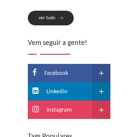
ver tudo
Vem seguir a gente!
Facebook
Linkedin
Instagram
Tags Populares