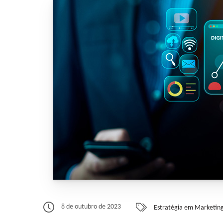
8 de outubro de 2023
Estratégia em Marketing