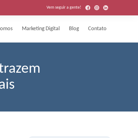
Vem seguir a gente!
Somos
Marketing Digital
Blog
Contato
 trazem
ais