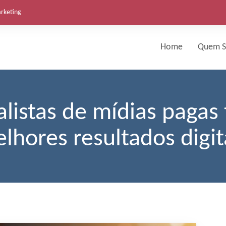
arketing
Home
Quem 
alistas de mídias pagas
lhores resultados digit