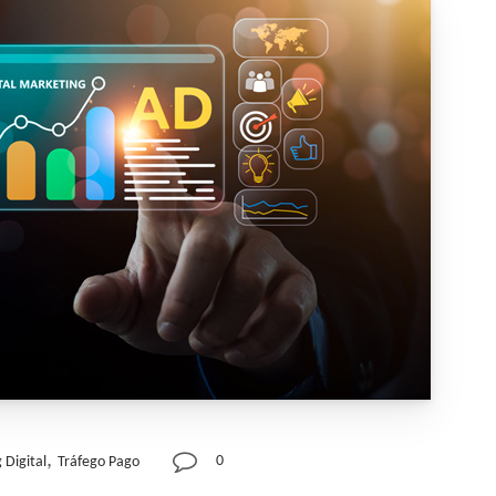
,
0
 Digital
Tráfego Pago