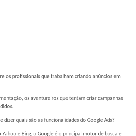
tre os profissionais que trabalham criando anúncios em
gmentação, os aventureiros que tentam criar campanhas
didos.
be dizer quais são as funcionalidades do Google Ads?
Yahoo e Bing, o Google é o principal motor de busca e