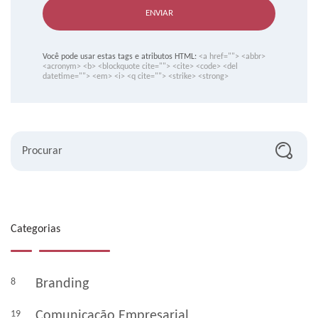
ENVIAR
Você pode usar estas tags e atributos HTML:
<a href=""> <abbr>
<acronym> <b> <blockquote cite=""> <cite> <code> <del
datetime=""> <em> <i> <q cite=""> <strike> <strong>
Procurar
Categorias
8
Branding
19
Comunicação Empresarial