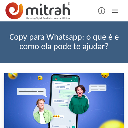
Skip
to
content
Copy para Whatsapp: o que é e
como ela pode te ajudar?