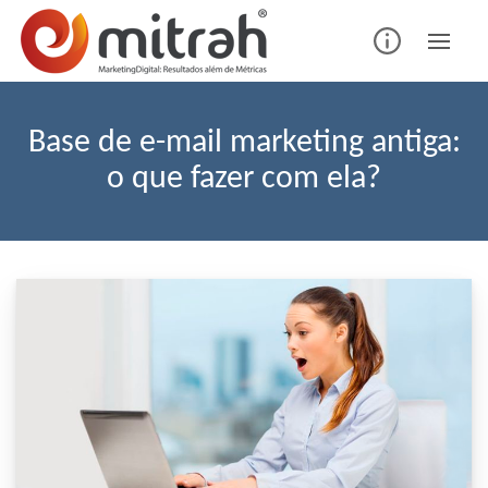
Skip
to
content
Base de e-mail marketing antiga:
o que fazer com ela?