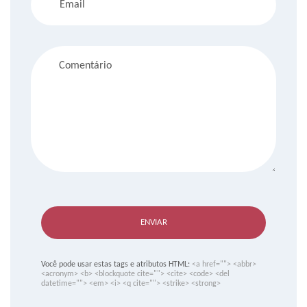
ENVIAR
Você pode usar estas tags e atributos HTML:
<a href=""> <abbr>
<acronym> <b> <blockquote cite=""> <cite> <code> <del
datetime=""> <em> <i> <q cite=""> <strike> <strong>