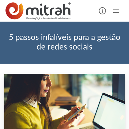
Skip
to
content
5 passos infalíveis para a gestão
de redes sociais