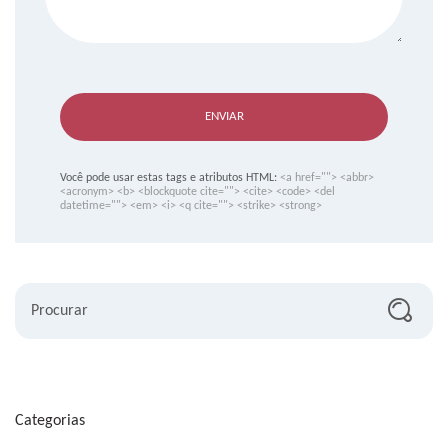
ENVIAR
Você pode usar estas tags e atributos HTML:
<a href=""> <abbr>
<acronym> <b> <blockquote cite=""> <cite> <code> <del
datetime=""> <em> <i> <q cite=""> <strike> <strong>
Procurar
Categorias