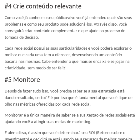
#4 Crie conteúdo relevante
Como você já conhece o seu público-alvo você já entendeu quais são seus
problemas e como seu produto pode solucioná-los. Através disso, você
conseguirá criar conteúdo complementar e que ajude no processo de
tomada de decisão.
Cada rede social possui as suas particularidades e você poderá explorar o
melhor que cada uma tem a oferecer, desenvolvendo um conteúdo
bacana nas mesmas. Cabe entender o que mais se encaixa e se jogar na
criatividade, sem medo de ser feliz!
#5 Monitore
Depois de fazer tudo isso, você precisa saber se a sua estratégia está
dando resultado, certo? E é por isso que é fundamental que você fique de
olho nas métricas oferecidas por cada rede social.
Monitorar é a única maneira de saber se a sua gestão de redes sociais está
ajudando você a atingir suas metas de marketing.
E além disso, é assim que você determinará seu ROI (Retorno sobre o
Investimento) e decidirá se está usando seus recursos da melhor maneira.